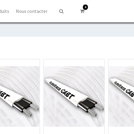
0
duits
Nous contacter