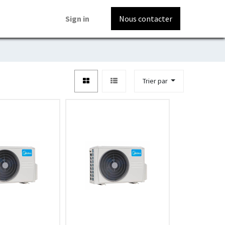
Sign in
Nous contacter
Trier par