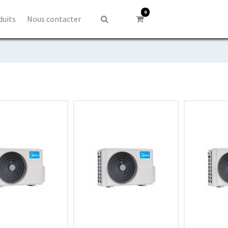
0
duits
Nous contacter