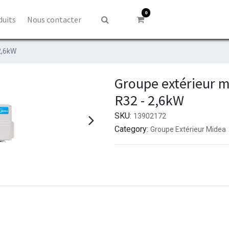
0
duits
Nous contacter
2,6kW
Groupe extérieur m
R32 - 2,6kW
SKU:
13902172
Category:
Groupe Extérieur Midea