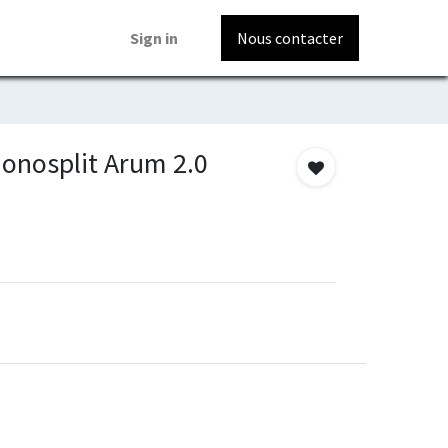
Sign in
Nous contacter
onosplit Arum 2.0