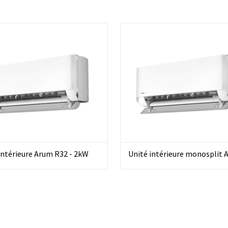
intérieure Arum R32 - 2kW
Unité intérieure monosplit 
2.0 R32 - 2,6kW