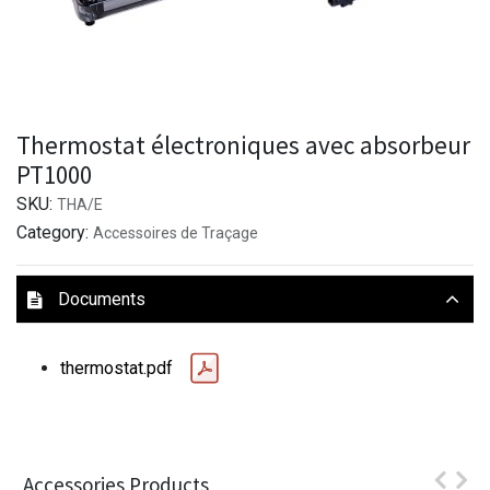
Thermostat électroniques avec absorbeur
PT1000
SKU:
THA/E
Category:
Accessoires de Traçage
Documents
thermostat.pdf
Accessories Products