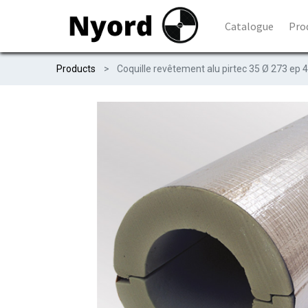
Catalogue
Pro
Products
Coquille revêtement alu pirtec 35 Ø 273 ep 