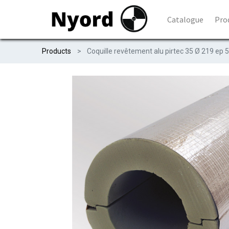
Catalogue
Pro
Products
Coquille revêtement alu pirtec 35 Ø 219 ep 