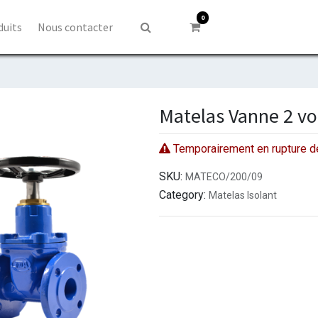
0
duits
Nous contacter
Matelas Vanne 2 v
Temporairement en rupture d
SKU:
MATECO/200/09
Category:
Matelas Isolant