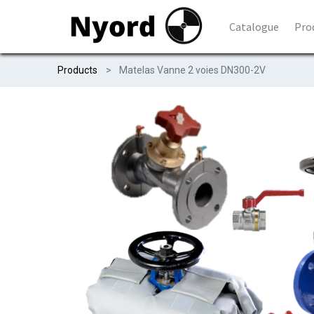
Catalogue
Pro
Products
Matelas Vanne 2 voies DN300-2V