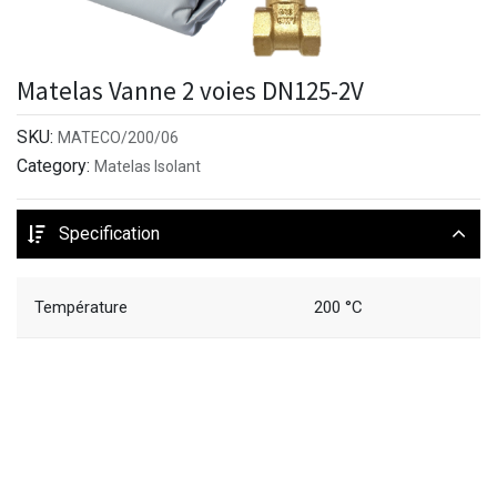
Matelas Vanne 2 voies DN125-2V
SKU:
MATECO/200/06
Category:
Matelas Isolant
Specification
Température
200 °C