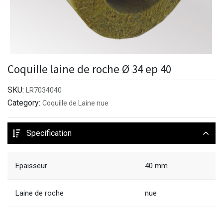
Coquille laine de roche Ø 34 ep 40
SKU:
LR7034040
Category:
Coquille de Laine nue
Specification
Epaisseur
40 mm
Laine de roche
nue