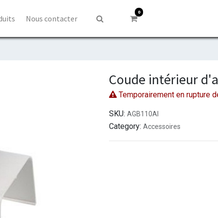
0
duits
Nous contacter
Coude intérieur d'
Temporairement en rupture d
SKU:
AGB110AI
Category:
Accessoires