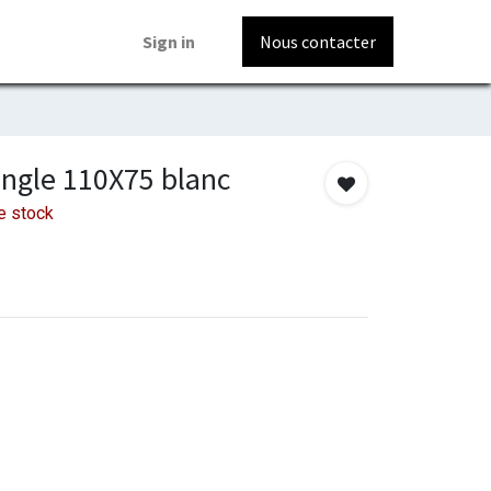
Sign in
Nous contacter
angle 110X75 blanc
e stock