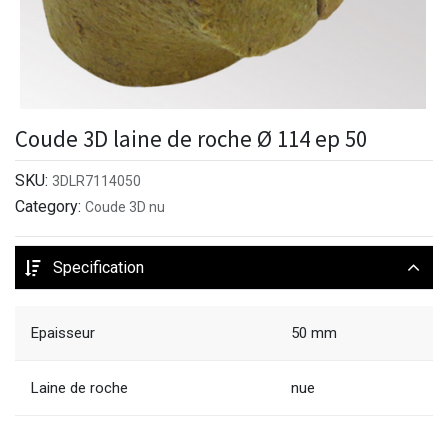
Coude 3D laine de roche Ø 114 ep 50
SKU:
3DLR7114050
Category:
Coude 3D nu
Specification
Epaisseur
50 mm
Laine de roche
nue