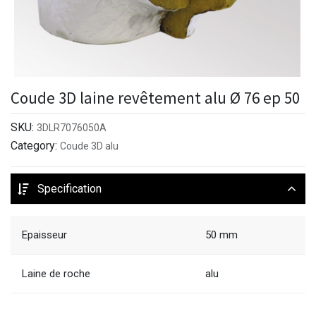
Coude 3D laine revêtement alu Ø 76 ep 50
SKU:
3DLR7076050A
Category:
Coude 3D alu
Specification
Epaisseur
50 mm
Laine de roche
alu