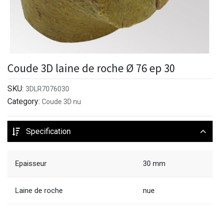
Coude 3D laine de roche Ø 76 ep 30
SKU:
3DLR7076030
Category:
Coude 3D nu
Specification
Epaisseur
30 mm
Laine de roche
nue