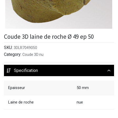
Coude 3D laine de roche Ø 49 ep 50
SKU:
3DLR7049050
Category:
Coude 3D nu
Specification
Epaisseur
50 mm
Laine de roche
nue