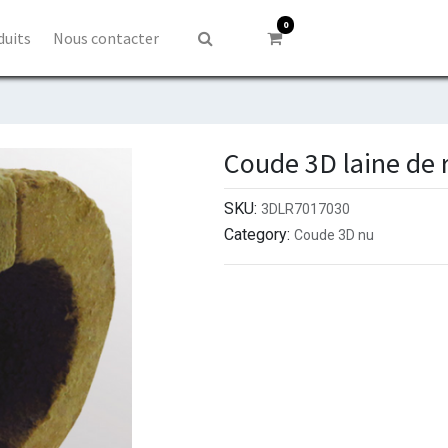
0
duits
Nous contacter
Coude 3D laine de 
SKU:
3DLR7017030
Category:
Coude 3D nu