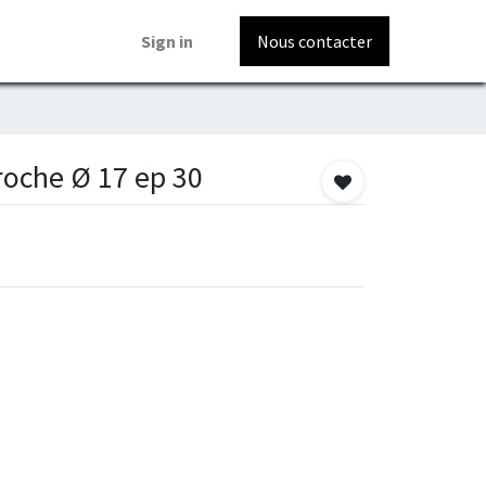
Sign in
Nous contacter
roche Ø 17 ep 30