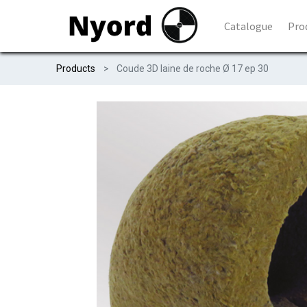
Catalogue
Pro
Products
Coude 3D laine de roche Ø 17 ep 30